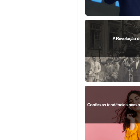
A Revolução de
Confira as tendências para