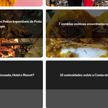
 Pratos Imperdíveis de Porto
7 comidas exóticas encontradas no
egre
Pousada, Hotel e Resort?
10 curiosidades sobre a Coreia do