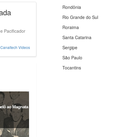
Rondônia
rada
Rio Grande do Sul
Roraima
e Pacificador
Santa Catarina
Sergipe
Canaltech Videos
São Paulo
Tocantins
amelô ao Magnata