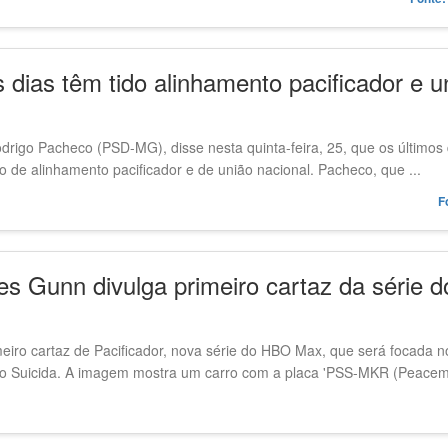
 dias têm tido alinhamento pacificador e u
rigo Pacheco (PSD-MG), disse nesta quinta-feira, 25, que os últimos 
de alinhamento pacificador e de união nacional. Pacheco, que ...
F
es Gunn divulga primeiro cartaz da série
eiro cartaz de Pacificador, nova série do HBO Max, que será focada
 Suicida. A imagem mostra um carro com a placa 'PSS-MKR (Peacema