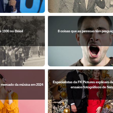
 1930 no Brasil
8 coisas que as pessoas têm preguiç
Especialistas da FK Pictures explicam d
 o mercado da música em 2024
ensaios fotográficos de Nata