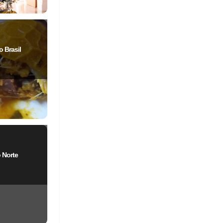
 Brasil
 Norte