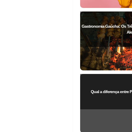
Gastronomia Gaúcha: Os Três
Al
Qual a diferença entre 