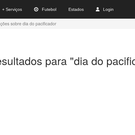
+ Serviços
Futebol
Estados
Login
ções sobre dia do pacificador
esultados para "dia do pacifi