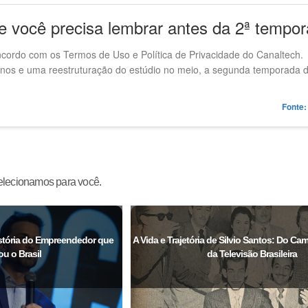
ue você precisa lembrar antes da 2ª tempo
oncordo com os Termos de Uso e Política de Privacidade do Canaltech.
os e uma reestruturação do estúdio no meio, a segunda temporada d
Fonte:
selecionamos para você.
stória do Empreendedor que
A Vida e Trajetória de Silvio Santos: Do C
u o Brasil
da Televisão Brasileira