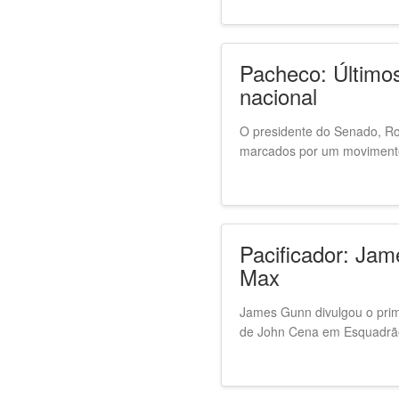
Pacheco: Últimos
nacional
O presidente do Senado, Rod
marcados por um movimento 
Pacificador: Jam
Max
James Gunn divulgou o prim
de John Cena em Esquadrão