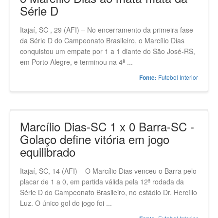
Após 5 anos, Waguinho Dias leva
o Marcílio Dias ao mata-mata da
Série D
Itajaí, SC , 29 (AFI) – No encerramento da primeira fase
da Série D do Campeonato Brasileiro, o Marcílio Dias
conquistou um empate por 1 a 1 diante do São José-RS,
em Porto Alegre, e terminou na 4ª ...
Futebol Interior
Fonte:
Marcílio Dias-SC 1 x 0 Barra-SC -
Golaço define vitória em jogo
equilibrado
Itajaí, SC, 14 (AFI) – O Marcílio Dias venceu o Barra pelo