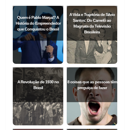
Curiosidades
Confira alguns textos que selecionamos para você.
A Vida e Trajetória de Silvio
Quem é Pablo Marçal? A
Santos: Do Camelô ao
História do Empreendedor
Magnata da Televisão
que Conquistou o Brasil
Brasileira
A Revolução de 1930 no
8 coisas que as pessoas têm
Brasil
preguiça de fazer