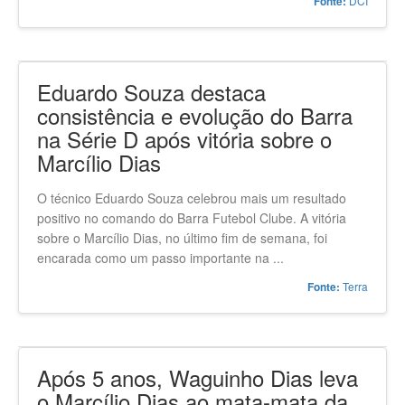
feira (19) em partida válida pelo jogo da volta da
semifinal do Campeonato Catarinense 2021. Logo após
vencer o o primeiro duelo por 4 a 1, o ...
DCI
Fonte:
Eduardo Souza destaca
consistência e evolução do Barra
na Série D após vitória sobre o
Marcílio Dias
O técnico Eduardo Souza celebrou mais um resultado
positivo no comando do Barra Futebol Clube. A vitória
sobre o Marcílio Dias, no último fim de semana, foi
encarada como um passo importante na ...
Terra
Fonte: