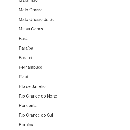
Espírito Santo
Goiás
Maranhão
Mato Grosso
Mato Grosso do Sul
Minas Gerais
Pará
Paraíba
Paraná
Pernambuco
Piauí
Rio de Janeiro
Rio Grande do Norte
Rondônia