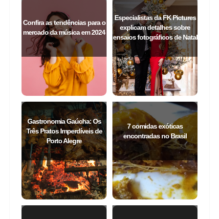
Especialistas da FK Pictures
Confira as tendências para o
explicam detalhes sobre
mercado da música em 2024
ensaios fotográficos de Natal
Gastronomia Gaúcha: Os
7 comidas exóticas
Três Pratos Imperdíveis de
encontradas no Brasil
Porto Alegre