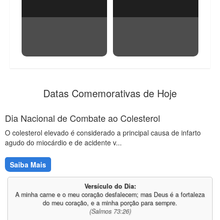
Qual a diferença entre
10 curiosidades sobre a
Pousada, Hotel e Resort?
Coreia do Norte
Datas Comemorativas de Hoje
Dia Nacional de Combate ao Colesterol
O colesterol elevado é considerado a principal causa de infarto
agudo do miocárdio e de acidente v...
Saiba Mais