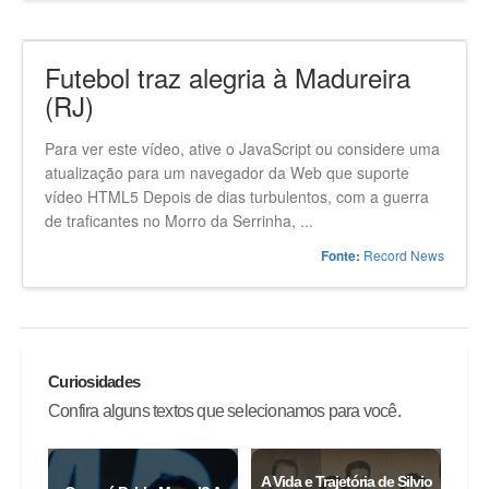
grupo 22. A partida está programada ...
DCI
Fonte:
Futebol traz alegria à Madureira
(RJ)
Para ver este vídeo, ative o JavaScript ou considere uma
atualização para um navegador da Web que suporte
vídeo HTML5 Depois de dias turbulentos, com a guerra
de traficantes no Morro da Serrinha, ...
Record News
Fonte:
Curiosidades