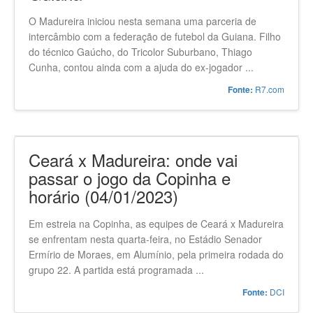
Entenda a parceria entre
Madureira e a Federação da
Guiana
O Madureira iniciou nesta semana uma parceria de
intercâmbio com a federação de futebol da Guiana. Filho
do técnico Gaúcho, do Tricolor Suburbano, Thiago
Cunha, contou ainda com a ajuda do ex-jogador ...
R7.com
Fonte:
Ceará x Madureira: onde vai
passar o jogo da Copinha e
horário (04/01/2023)
Em estreia na Copinha, as equipes de Ceará x Madureira
se enfrentam nesta quarta-feira, no Estádio Senador
Ermírio de Moraes, em Alumínio, pela primeira rodada do