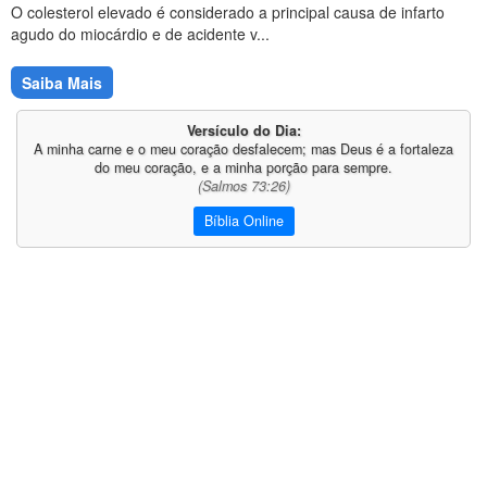
O colesterol elevado é considerado a principal causa de infarto
agudo do miocárdio e de acidente v...
Saiba Mais
Versículo do Dia:
A minha carne e o meu coração desfalecem; mas Deus é a fortaleza
do meu coração, e a minha porção para sempre.
(Salmos 73:26)
Bíblia Online