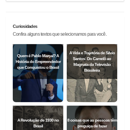
Curiosidades
Confira alguns textos que selecionamos para você.
A Vida e Trajetória de Silvio
Quem é Pablo Marçal? A
Santos: Do Camelô ao
História do Empreendedor
Magnata da Televisão
que Conquistou o Brasil
Brasileira
A Revolução de 1930 no
8 coisas que as pessoas têm
Brasil
preguiça de fazer