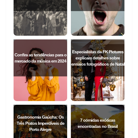
Especialistas da FK Pictures
Confira as tendências para o
explicam detalhes sobre
mercado da música em 2024
ensaios fotográficos de Natal
Gastronomia Gaúcha: Os
7 comidas exóticas
Três Pratos Imperdíveis de
encontradas no Brasil
Porto Alegre