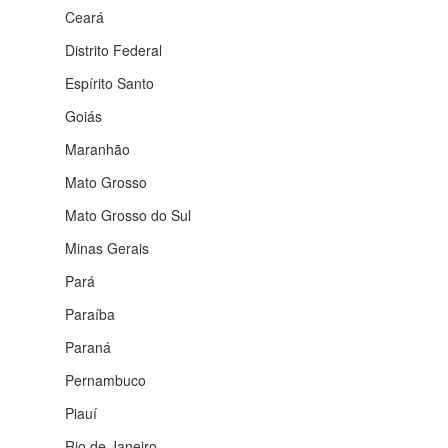
Ceará
Distrito Federal
Espírito Santo
Goiás
Maranhão
Mato Grosso
Mato Grosso do Sul
Minas Gerais
Pará
Paraíba
Paraná
Pernambuco
Piauí
Rio de Janeiro