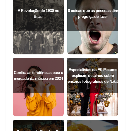
A Revolução de 1930 no
8 coisas que as pessoas têm
Brasil
preguiça de fazer
Especialistas da FK Pictures
Confira as tendências para o
explicam detalhes sobre
mercado da música em 2024
ensaios fotográficos de Natal