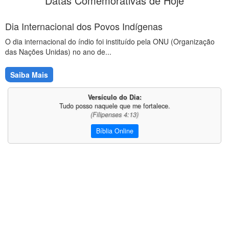
Datas Comemorativas de Hoje
Dia Internacional dos Povos Indígenas
O dia internacional do índio foi instituído pela ONU (Organização
das Nações Unidas) no ano de...
Saiba Mais
Versículo do Dia:
Tudo posso naquele que me fortalece.
(Filipenses 4:13)
Bíblia Online