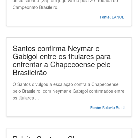
deste sábado (25), em jogo válido pela 20° rodada do
Campeonato Brasileiro.
LANCE!
Fonte:
Santos confirma Neymar e
Gabigol entre os titulares para
enfrentar a Chapecoense pelo
Brasileirão
O Santos divulgou a escalação contra a Chapecoense
pelo Brasileiro, com Neymar e Gabigol confirmados entre
os titulares ...
Bolavip Brasil
Fonte: