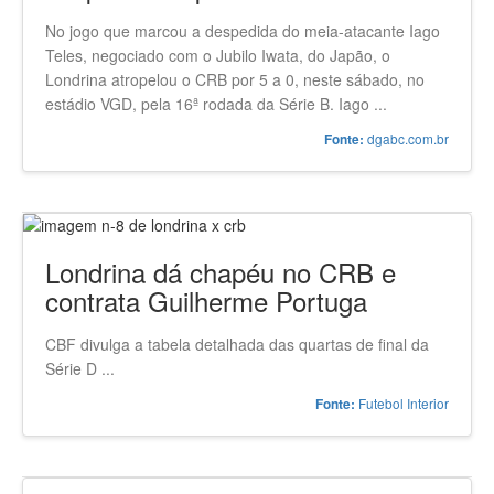
No jogo que marcou a despedida do meia-atacante Iago
Teles, negociado com o Jubilo Iwata, do Japão, o
Londrina atropelou o CRB por 5 a 0, neste sábado, no
estádio VGD, pela 16ª rodada da Série B. Iago ...
dgabc.com.br
Fonte:
Londrina dá chapéu no CRB e
contrata Guilherme Portuga
CBF divulga a tabela detalhada das quartas de final da
Série D ...
Futebol Interior
Fonte: