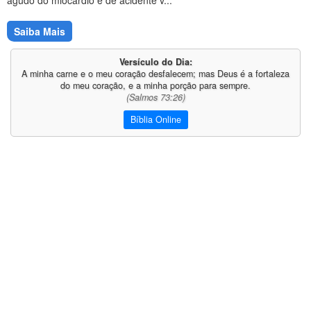
agudo do miocárdio e de acidente v...
Saiba Mais
Versículo do Dia:
A minha carne e o meu coração desfalecem; mas Deus é a fortaleza
do meu coração, e a minha porção para sempre.
(Salmos 73:26)
Bíblia Online