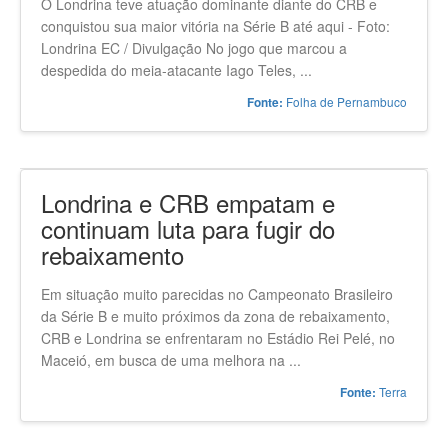
O Londrina teve atuação dominante diante do CRB e
conquistou sua maior vitória na Série B até aqui - Foto:
Londrina EC / Divulgação No jogo que marcou a
despedida do meia-atacante Iago Teles, ...
Folha de Pernambuco
Fonte:
Londrina e CRB empatam e
continuam luta para fugir do
rebaixamento
Em situação muito parecidas no Campeonato Brasileiro
da Série B e muito próximos da zona de rebaixamento,
CRB e Londrina se enfrentaram no Estádio Rei Pelé, no
Maceió, em busca de uma melhora na ...
Terra
Fonte: