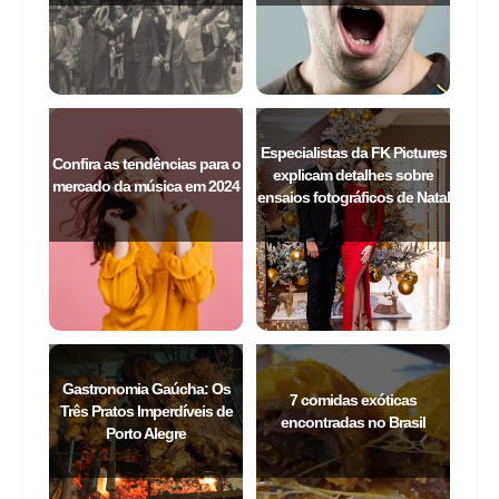
Especialistas da FK Pictures
Confira as tendências para o
explicam detalhes sobre
mercado da música em 2024
ensaios fotográficos de Natal
Gastronomia Gaúcha: Os
7 comidas exóticas
Três Pratos Imperdíveis de
encontradas no Brasil
Porto Alegre