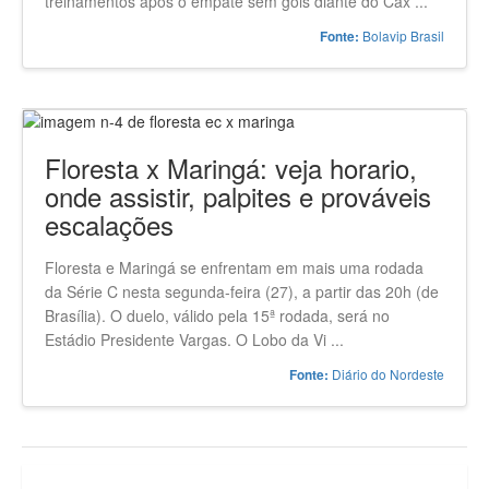
treinamentos após o empate sem gols diante do Cax ...
Bolavip Brasil
Fonte:
Floresta x Maringá: veja horario,
onde assistir, palpites e prováveis
escalações
Floresta e Maringá se enfrentam em mais uma rodada
da Série C nesta segunda-feira (27), a partir das 20h (de
Brasília). O duelo, válido pela 15ª rodada, será no
Estádio Presidente Vargas. O Lobo da Vi ...
Diário do Nordeste
Fonte: