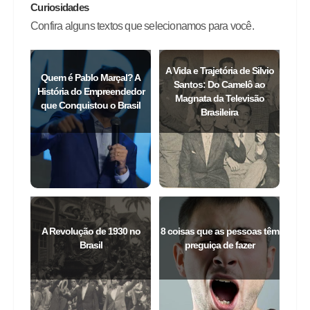
Curiosidades
Confira alguns textos que selecionamos para você.
A Vida e Trajetória de Silvio
Quem é Pablo Marçal? A
Santos: Do Camelô ao
História do Empreendedor
Magnata da Televisão
que Conquistou o Brasil
Brasileira
A Revolução de 1930 no
8 coisas que as pessoas têm
Brasil
preguiça de fazer