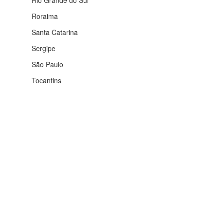
Rio Grande do Sul
Roraima
Santa Catarina
Sergipe
São Paulo
Tocantins