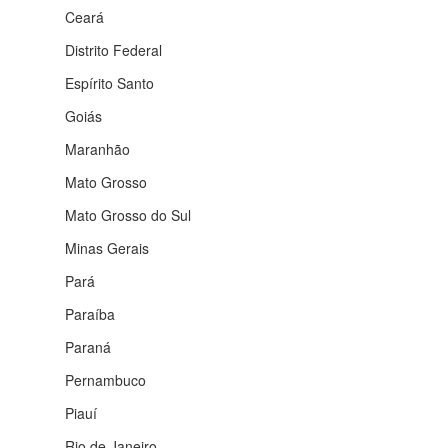
Ceará
Distrito Federal
Espírito Santo
Goiás
Maranhão
Mato Grosso
Mato Grosso do Sul
Minas Gerais
Pará
Paraíba
Paraná
Pernambuco
Piauí
Rio de Janeiro