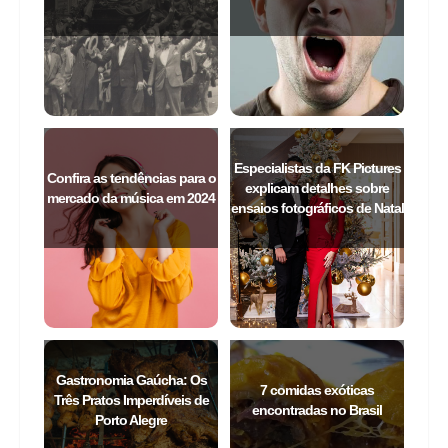
Especialistas da FK Pictures
Confira as tendências para o
explicam detalhes sobre
mercado da música em 2024
ensaios fotográficos de Natal
Gastronomia Gaúcha: Os
7 comidas exóticas
Três Pratos Imperdíveis de
encontradas no Brasil
Porto Alegre