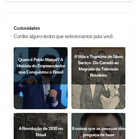
Curiosidades
Confira alguns textos que selecionamos para você.
A Vida e Trajetória de Silvio
Quem é Pablo Marçal? A
Santos: Do Camelô ao
História do Empreendedor
Magnata da Televisão
que Conquistou o Brasil
Brasileira
A Revolução de 1930 no
8 coisas que as pessoas têm
Brasil
preguiça de fazer