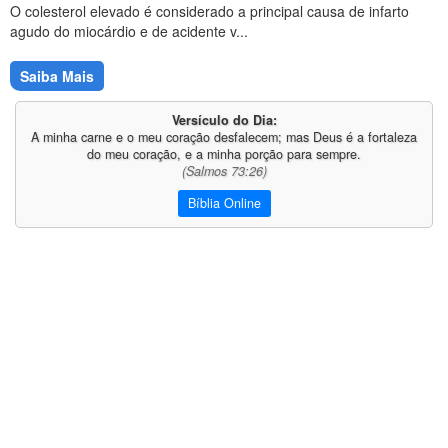
O colesterol elevado é considerado a principal causa de infarto
agudo do miocárdio e de acidente v...
Saiba Mais
Versículo do Dia:
A minha carne e o meu coração desfalecem; mas Deus é a fortaleza
do meu coração, e a minha porção para sempre.
(Salmos 73:26)
Bíblia Online